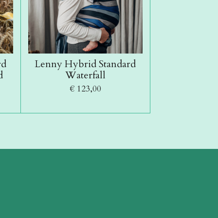
rd
Lenny Hybrid Standard
d
Waterfall
€ 123,00