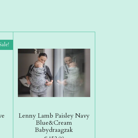
Sale!
ve
Lenny Lamb Paisley Navy
Blue&Cream
Babydraagzak