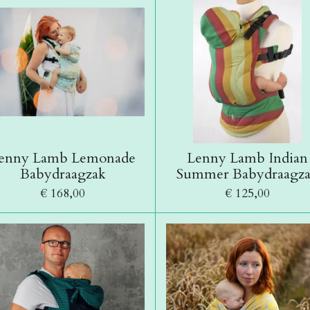
enny Lamb Lemonade
Lenny Lamb Indian
Babydraagzak
Summer Babydraagz
€ 168,00
€ 125,00