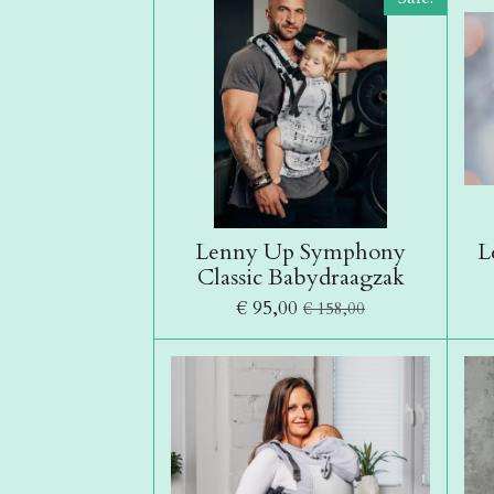
Lenny Up Symphony
L
Classic Babydraagzak
€ 95,00
€ 158,00