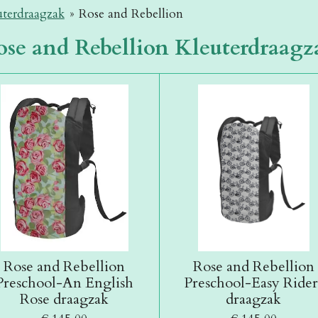
uterdraagzak
»
Rose and Rebellion
ose and Rebellion Kleuterdraagz
Rose and Rebellion
Rose and Rebellion
Preschool-An English
Preschool-Easy Rider
Rose draagzak
draagzak