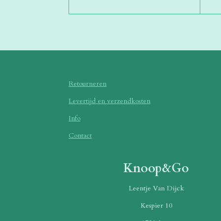
Retourneren
Levertijd en verzendkosten
Info
Contact
Knoop&Go
Leentje Van Dijck
Kespier 10