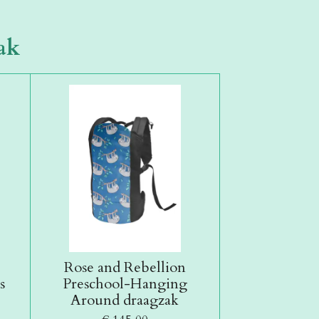
ak
Rose and Rebellion
s
Preschool-Hanging
Around draagzak