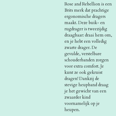
Rose and Rebellion is een
Brits merk dat prachtige
ergonomische dragers
maakt. Deze buik- en
rugdrager is tweezijdig
draagbaar: draai hem om,
en je hebt een volledig
zwarte drager. De
gevulde, verstelbare
schouderbanden zorgen
voor extra comfort. Je
kunt ze ook gekruist
dragen! Dankzij de
stevige heupband draag
je het gewicht van een
zwaarder kind
voornamelijk op je
heupen.