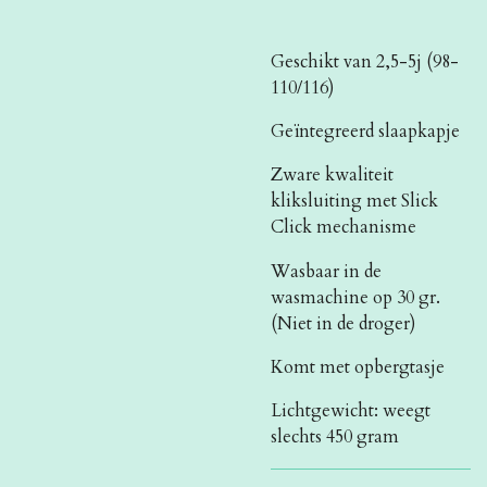
Geschikt van 2,5-5j (98-
110/116)
Geïntegreerd slaapkapje
Zware kwaliteit
kliksluiting met Slick
Click mechanisme
Wasbaar in de
wasmachine op 30 gr.
(Niet in de droger)
Komt met opbergtasje
Lichtgewicht: weegt
slechts 450 gram