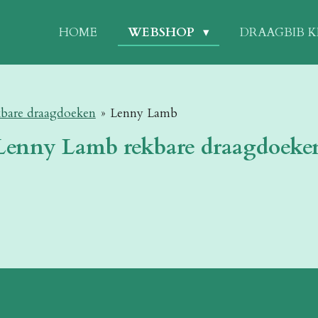
HOME
WEBSHOP
DRAAGBIB 
bare draagdoeken
»
Lenny Lamb
Lenny Lamb rekbare draagdoeke