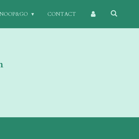
KNOOP&GO
CONTACT
n