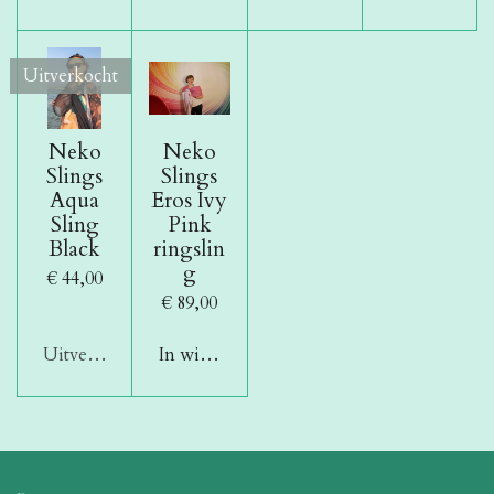
Uitverkocht
Neko
Neko
Slings
Slings
Aqua
Eros Ivy
Sling
Pink
Black
ringslin
g
€ 44,00
€ 89,00
Uitverkocht
In winkelwagen