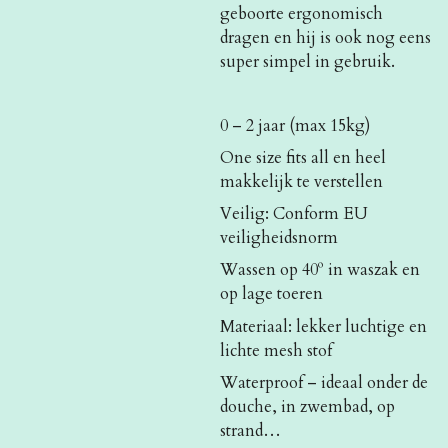
geboorte ergonomisch
dragen en hij is ook nog eens
super simpel in gebruik.
0 – 2 jaar (max 15kg)
One size fits all en heel
makkelijk te verstellen
Veilig: Conform EU
veiligheidsnorm
Wassen op 40º in waszak en
op lage toeren
Materiaal: lekker luchtige en
lichte mesh stof
Waterproof – ideaal onder de
douche, in zwembad, op
strand…