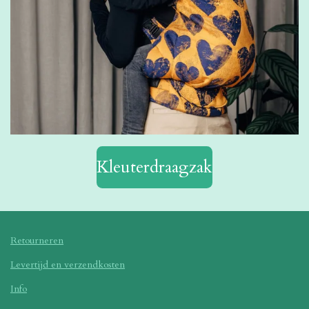
Kleuterdraagzak
Retourneren
Levertijd en verzendkosten
Info