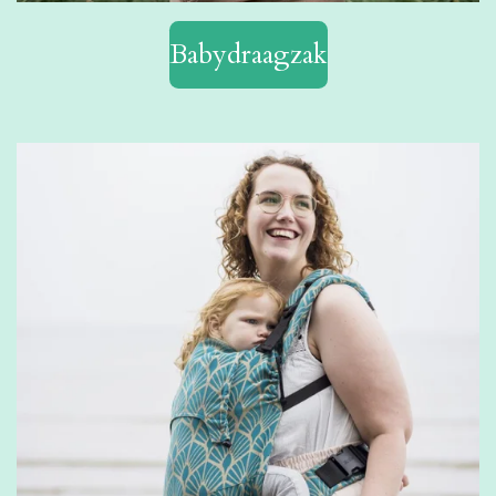
Babydraagzak