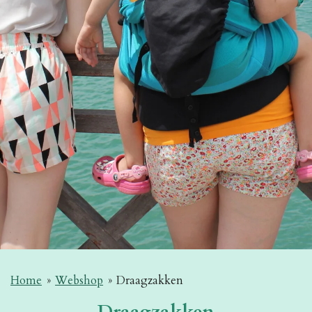
Home
»
Webshop
»
Draagzakken
Draagzakken