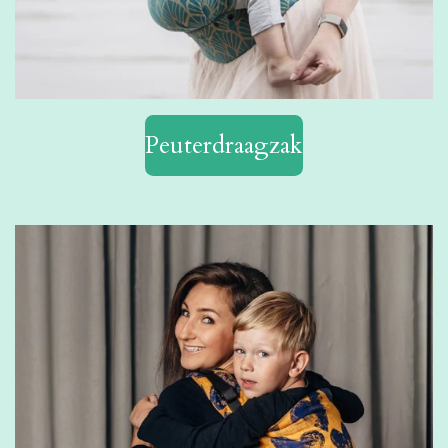
Peuterdraagzak