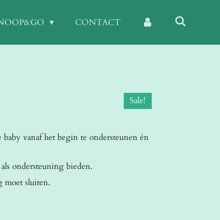
KNOOP&GO
CONTACT
Sale!
e baby vanaf het begin te ondersteunen én
 als ondersteuning bieden.
 moet sluiten.