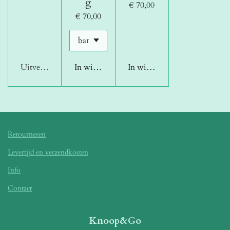
g
€ 70,00
€ 70,00
Uitverkocht
In winkelwagen
In winkelwagen
Retourneren
Levertijd en verzendkosten
Info
Contact
Knoop&Go