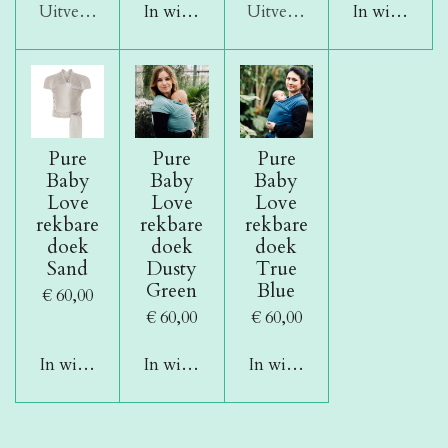
Uitverkocht
In winkelwagen
Uitverkocht
In winkelwa
Pure
Pure
Pure
Baby
Baby
Baby
Love
Love
Love
rekbare
rekbare
rekbare
doek
doek
doek
Sand
Dusty
True
Green
Blue
€ 60,00
€ 60,00
€ 60,00
In winkelwagen
In winkelwagen
In winkelwagen