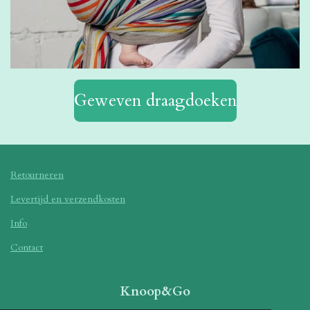
Geweven draagdoeken
Retourneren
Levertijd en verzendkosten
Info
Contact
Knoop&Go