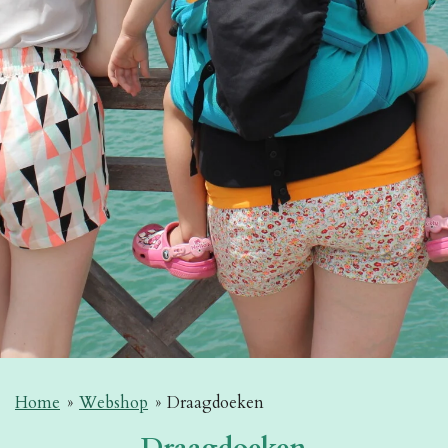
Home
»
Webshop
»
Draagdoeken
Draagdoeken