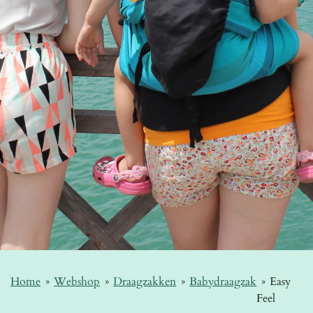
Home
»
Webshop
»
Draagzakken
»
Babydraagzak
»
Easy
Feel