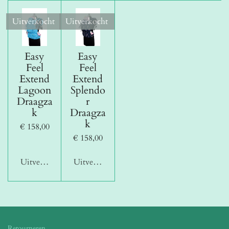
Uitverkocht
Uitverkocht
Easy
Easy
Feel
Feel
Extend
Extend
Lagoon
Splendo
Draagza
r
k
Draagza
k
€ 158,00
€ 158,00
Uitverkocht
Uitverkocht
Retourneren