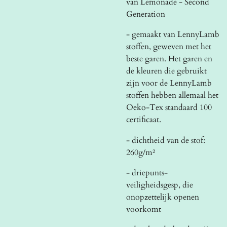
van Lemonade - Second
Generation
- gemaakt van LennyLamb
stoffen, geweven met het
beste garen. Het garen en
de kleuren die gebruikt
zijn voor de LennyLamb
stoffen hebben allemaal het
Oeko-Tex standaard 100
certificaat.
- dichtheid van de stof:
260g/m²
- driepunts-
veiligheidsgesp, die
onopzettelijk openen
voorkomt