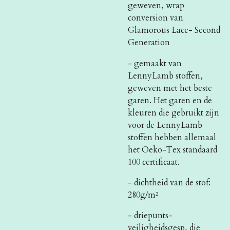
geweven, wrap
conversion van
Glamorous Lace- Second
Generation
- gemaakt van
LennyLamb stoffen,
geweven met het beste
garen. Het garen en de
kleuren die gebruikt zijn
voor de LennyLamb
stoffen hebben allemaal
het Oeko-Tex standaard
100 certificaat.
- dichtheid van de stof:
280g/m²
- driepunts-
veiligheidsgesp, die