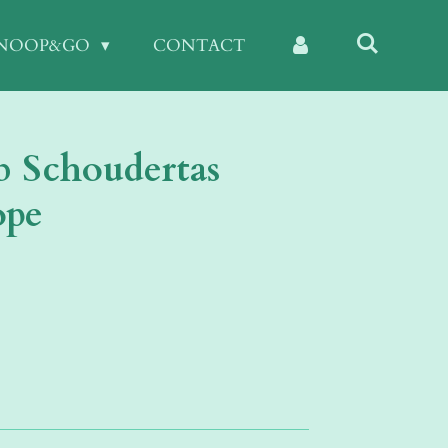
KNOOP&GO
CONTACT
 Schoudertas
ope