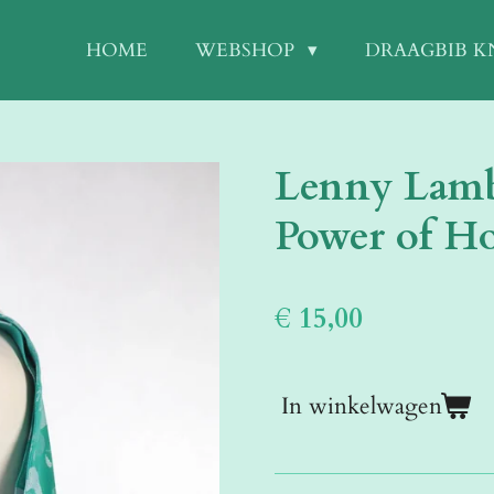
HOME
WEBSHOP
DRAAGBIB 
Lenny Lamb
Power of H
€ 15,00
In winkelwagen