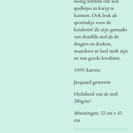
nodig hebben om wat
spulletjes in kwijt te
kunnen. Ook leuk als
sportzakje voor de
kinderen! Ze zijn gemaakt
van dezelfde stof als de
dragers en doeken,
waardoor ze heel sterk zijn
en van goede kwaliteit.
100% katoen
Jacquard geweven
Dichtheid van de stof:
290g/m²
Afmetingen: 32 cm x 43
cm