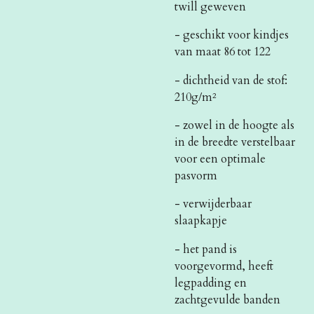
twill geweven
- geschikt voor kindjes
van maat 86 tot 122
- dichtheid van de stof:
210g/m²
- zowel in de hoogte als
in de breedte verstelbaar
voor een optimale
pasvorm
- verwijderbaar
slaapkapje
- het pand is
voorgevormd, heeft
legpadding en
zachtgevulde banden