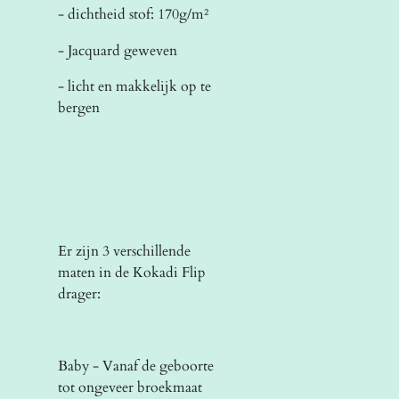
- dichtheid stof: 170g/m²
- Jacquard geweven
- licht en makkelijk op te
bergen
Er zijn 3 verschillende
maten in de Kokadi Flip
drager:
Baby - Vanaf de geboorte
tot ongeveer broekmaat