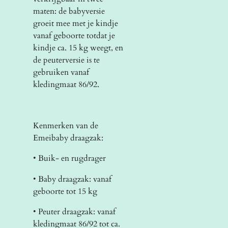
maten: de babyversie
groeit mee met je kindje
vanaf geboorte totdat je
kindje ca. 15 kg weegt, en
de peuterversie is te
gebruiken vanaf
kledingmaat 86/92.
Kenmerken van de
Emeibaby draagzak:
• Buik- en rugdrager
• Baby draagzak: vanaf
geboorte tot 15 kg
• Peuter draagzak: vanaf
kledingmaat 86/92 tot ca.