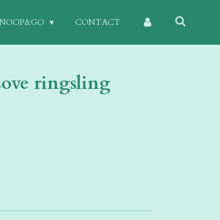
KNOOP&GO
CONTACT
ove ringsling