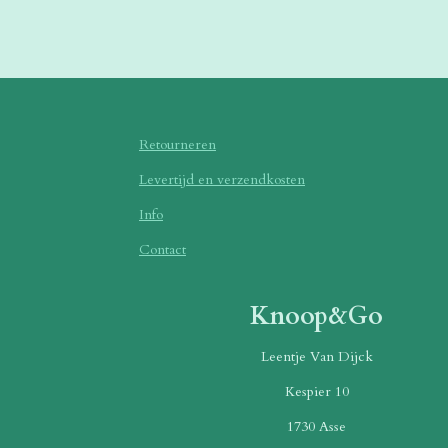
Retourneren
Levertijd en verzendkosten
Info
Contact
Knoop&Go
Leentje Van Dijck
Kespier 10
1730 Asse