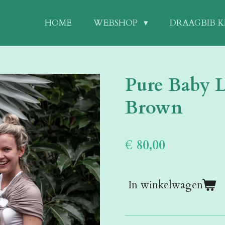
HOME
WEBSHOP
DRAAGBIB 
Pure Baby L
Brown
€ 80,00
In winkelwagen