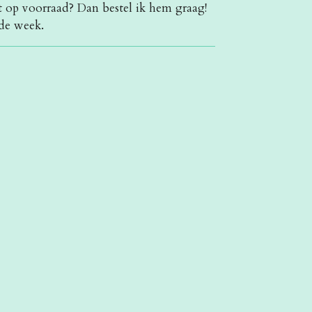
et op voorraad? Dan bestel ik hem graag!
de week.