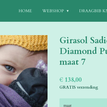
HOME
WEBSHOP
DRAAGBIB 
Girasol Sad
Diamond Pu
maat 7
€ 138,00
GRATIS verzending
maat