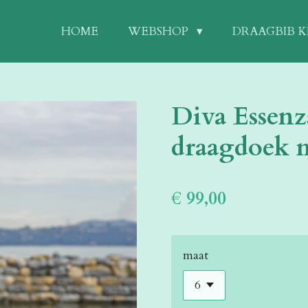
HOME
WEBSHOP
DRAAGBIB 
Diva Essen
draagdoek 
€ 99,00
maat