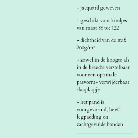
- jacquard geweven
- geschikt voor kindjes
van maat 86 tot 122
- dichtheid van de stof:
260g/m²
- zowel in de hoogte als
in de breedte verstelbaar
voor een optimale
pasvorm
- verwijderbaar
slaapkapje
- het pand is
voorgevormd, heeft
legpadding en
zachtgevulde banden