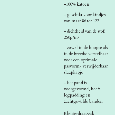
-100% katoen
- geschikt voor kindjes
van maat 86 tot 122
- dichtheid van de stof:
250g/m²
- zowel in de hoogte als
in de breedte verstelbaar
voor een optimale
pasvorm
- verwijderbaar
slaapkapje
- het pand is
voorgevormd, heeft
legpadding en
zachtgevulde banden
Kleuterdraagzak