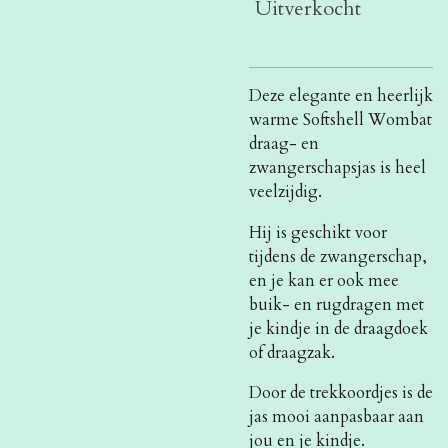
Uitverkocht
Deze elegante en heerlijk
warme Softshell Wombat
draag- en
zwangerschapsjas is heel
veelzijdig.
Hij is geschikt voor
tijdens de zwangerschap,
en je kan er ook mee
buik- en rugdragen met
je kindje in de draagdoek
of draagzak.
Door de trekkoordjes is de
jas mooi aanpasbaar aan
jou en je kindje.