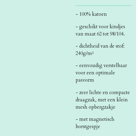
- 100% katoen
- geschikt voor kindjes
van maat 62 tot 98/104.
- dichtheid van de stof:
240g/m²
- eenvoudig verstelbaar
voor een optimale
pasvorm
- zeer lichte en compacte
draagzak, met een klein
mesh opbergzakje
- met magnetisch
borstgespje