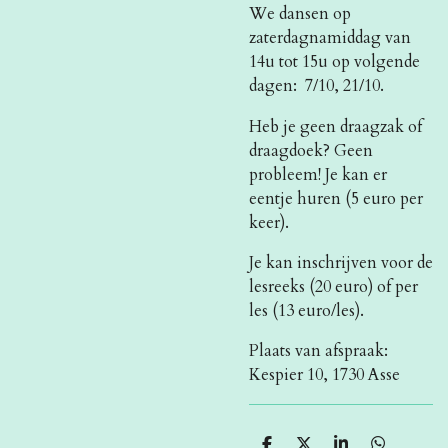
We dansen op
zaterdagnamiddag van
14u tot 15u op volgende
dagen: 7/10, 21/10.
Heb
je geen draagzak of
draagdoek? Geen
probleem! Je kan er
eentje huren (5 euro per
keer).
Je kan inschrijven voor de
lesreeks (20 euro) of per
les (13 euro/les).
Plaats van afspraak:
Kespier 10, 1730 Asse